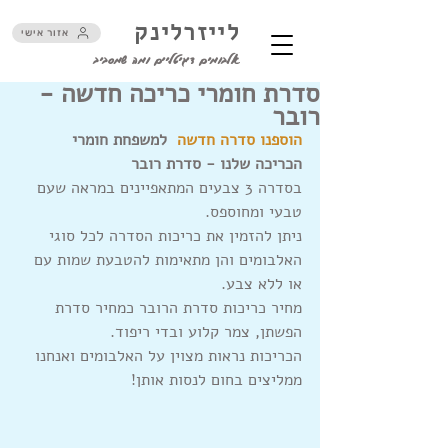
לייזרלינק
אזור אישי
אלבומים דיגיטליים ומה שמסביב
סדרת חומרי כריכה חדשה -
רובר
הוספנו סדרה חדשה
  למשפחת חומרי 
הכריכה שלנו - סדרת רובר
בסדרה 3 צבעים המתאפיינים במראה שעם 
טבעי ומחוספס.
ניתן להזמין את כריכות הסדרה לכל סוגי 
האלבומים והן מתאימות להטבעת שמות עם 
או ללא צבע.
מחיר כריכות סדרת הרובר כמחיר סדרת 
הפשתן, צמר קלוע ובדי ריפוד.
הכריכות נראות מצוין על האלבומים ואנחנו 
ממליצים בחום לנסות אותן!