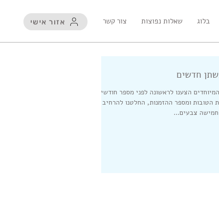
בלוג
שאלות נפוצות
צור קשר
אזור אישי
שתן חדשים
מיוחדים הצענו לראשונה לפני מספר חודשים.
 הטובות ומספר ההזמנות, החלטנו להרחיב את
חמישה צבעים...
נו אפליקציה לנייד !
פוטו קיוב - הדפסה על
קטלו
בלוק עץ