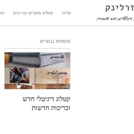
זרלינק
עלינו
קטלוג מוצרים וכריכות
הזמ
דיגיטליים ומה שמסביב
פוסטים נבחרים
קטלוג דיגיטלי חדש
פו
וכריכות חדשות
שמ