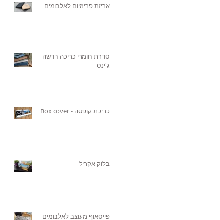
אריזת פרימיום לאלבומים
סדרת חומרי כריכה חדשה -
ג'ינס
כריכת קופסה - Box cover
בלוק אקריל
פייסאוף מעוצב לאלבומים