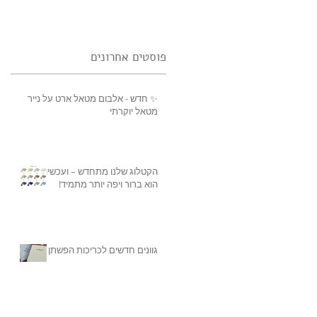
פוסטים אחרונים
✨ חדש - אלבום מטאל ארט על נייר
מטאל יוקרתי
הקטלוג שלנו מתחדש – ועכשיו
הוא ברור ויפה יותר מתמיד!
גוונים חדשים לכריכות הפשתן