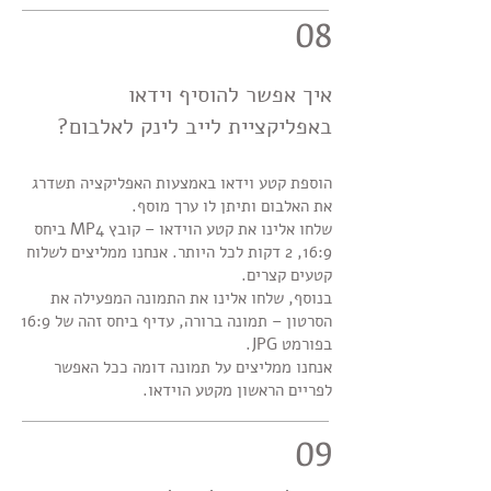
08
איך אפשר להוסיף וידאו
באפליקציית לייב לינק לאלבום?
הוספת קטע וידאו באמצעות האפליקציה תשדרג
את האלבום ותיתן לו ערך מוסף.
שלחו אלינו את קטע הוידאו – קובץ MP4 ביחס
16:9, 2 דקות לכל היותר. אנחנו ממליצים לשלוח
קטעים קצרים.
בנוסף, שלחו אלינו את התמונה המפעילה את
הסרטון – תמונה ברורה, עדיף ביחס זהה של 16:9
בפורמט JPG.
אנחנו ממליצים על תמונה דומה ככל האפשר
לפריים הראשון מקטע הוידאו.
09