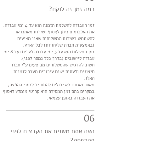
כמה זמן זה לוקח?
זמן העבודה להשלמת הזמנה הוא עד 4 ימי עבודה.
את האלבומים ניתן לאסוף ישירות מאתנו או
להשתמש בשירות המשלוחים שאנו מציעים
(באמצעות חברת שליחויות) לכל הארץ.
זמן המשלוח הוא עד 5 ימי עבודה לערים
ועד 8 ימי
עבודה ליישובים
(בדרך כלל נמסר לפני)
.
חשוב להדגיש שהמשלוחים מבוצעים ע"י חברה
חיצונית ולעתים ישנם עיכובים מעבר לזמנים
האלו.
מאחר ואנחנו לא יכולים להתחייב לזמני ההפצה,
במקרים בהם זמן המסירה הוא קריטי מומלץ לאסוף
את העבודה באופן עצמאי.
06
האם אתם משנים את הקבצים לפני
ההדפסה?