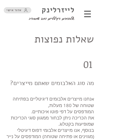
לייזרלינק
אזור אישי
אלבומים דיגיטליים ומה שמסביב
שאלות נפוצות
01
מה סוג האלבומים שאתם מייצרים?
נחנו מייצרים אלבומים דיגיטליים בפתיחה
א
שטוחה של 180 מעלות,
המודפסים על דפי פוטו איכותיים.
את הכריכה ניתן לבחור ממגוון סוגי הכריכות
שמופיעות בקטלוג.
בנוסף, אנו מייצרים אלבומי דפוס דיגיטלי
(מגזינים או פתיחה שטוחה) המודפסים על נייר