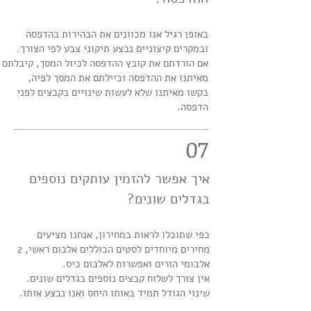
באופן רגיל אנו מכוונים את הבהירות בהדפסה
ובמקרים קיצוניים נבצע תיקוני צבע לפי הצורך.
אם הורדתם את קובץ ההדפסה לכיול המסך, קיבלתם
מאיתנו את ההדפסה וכיילתם את המסך לפיה,
בקשו מאיתנו שלא לעשות שינויים בקבצים לפני
הדפסה.
07
איך אפשר להזמין עותקים נוספים
בגדלים שונים?
כפי שתוכלו לראות במחירון, אנחנו מציעים
מחירים מיוחדים לסטים הכוללים אלבום ראשי, 2
אלבומי הורים ואפשרות לאלבום כיס.
אין צורך לשלוח קבצים נוספים בגדלים שונים.
שינוי הגודל תמיד באותו היחס ואנו נבצע אותו.