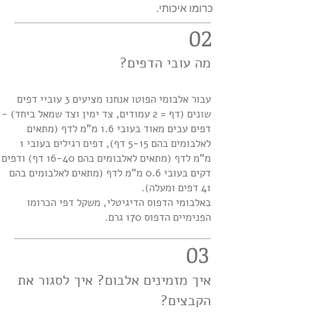
כרומו איכותי.
02
מה עובי הדפים?
עבור אלבומי הפוטו אנחנו מציעים 3 עוביי דפים
שונים (דף = 2 עמודים, צד ימין וצד שמאל ביחד) -
דפים עבים מאוד בעובי 1.6 מ"מ לדף (מתאים
לאלבומים בהם 5-15 דף), דפים רגילים בעובי 1
מ"מ לדף (מתאים לאלבומים בהם 16-40 דף) ודפים
דקים בעובי 0.6 מ"מ לדף (מתאים לאלבומים בהם
41 דפים ומעלה).
באלבומי הדפוס הדיגיטלי, משקל דפי הכרומו
הפנימיים הדפוס 170 גרם.
03
איך מזמינים אלבום? איך לסגור את
הקבצים?