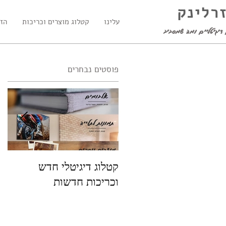
זרלינק
עלינו
קטלוג מוצרים וכריכות
הזמ
דיגיטליים ומה שמסביב
פוסטים נבחרים
קטלוג דיגיטלי חדש
פו
וכריכות חדשות
שמ