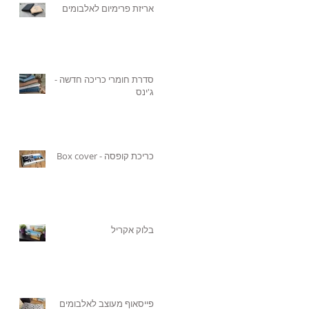
אריזת פרימיום לאלבומים
סדרת חומרי כריכה חדשה -
ג'ינס
כריכת קופסה - Box cover
בלוק אקריל
פייסאוף מעוצב לאלבומים