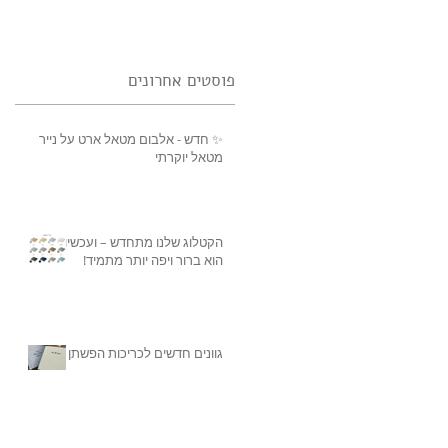
פוסטים אחרונים
✨ חדש - אלבום מטאל ארט על נייר
מטאל יוקרתי
הקטלוג שלנו מתחדש – ועכשיו
הוא ברור ויפה יותר מתמיד!
גוונים חדשים לכריכות הפשתן