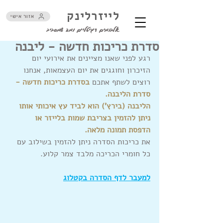
לייזרלינק
אזור אישי
אלבומים דיגיטליים ומה שמסביב
סדרת כריכות חדשה - ליבנה
רגע לפני שאנו מציינים את אירועי יום 
הזיכרון וחוגגים את יום העצמאות, אנחנו 
רוצים לשתף אתכם 
בסדרת כריכות חדשה - 
סדרת הליבנה.
הליבנה (בירץ') הוא לביד עץ איכותי אותו 
ניתן להזמין בצריבת שמות בלייזר או 
הדפסת תמונה מלאה. 
את כריכות הסדרה ניתן להזמין בשילוב עם 
כל חומרי הכריכה מלבד צמר קלוע.
למעבר לדף הסדרה בקטלוג