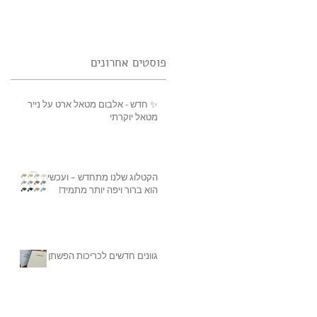
פוסטים אחרונים
✨ חדש - אלבום מטאל ארט על נייר
מטאל יוקרתי
הקטלוג שלנו מתחדש – ועכשיו
הוא ברור ויפה יותר מתמיד!
גוונים חדשים לכריכות הפשתן