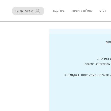
בלוג
שאלות נפוצות
צור קשר
אזור אישי
יום
 האריזה.
אנבוקסינג מנצחת.
ה מרשימה בצבע שחור בטקסטורה 
נו אפליקציה לנייד !
פוטו קיוב - הדפסה על
קטלו
בלוק עץ