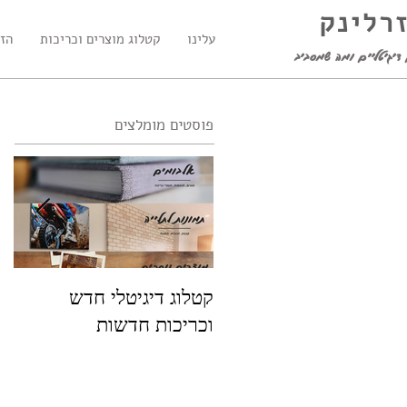
זרלינק
עלינו
קטלוג מוצרים וכריכות
הזמ
דיגיטליים ומה שמסביב
פוסטים מומלצים
קטלוג דיגיטלי חדש
פו
וכריכות חדשות
שמ