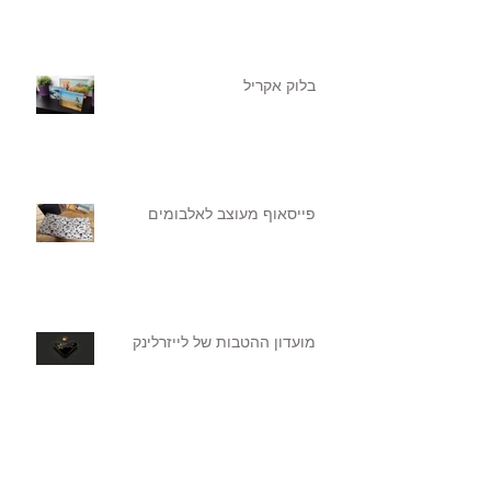
בלוק אקריל
פייסאוף מעוצב לאלבומים
מועדון ההטבות של לייזרלינק
עולם חדש של הטבעות