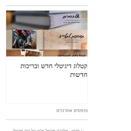
קטלוג דיגיטלי חדש וכריכות
פו
חדשות
פוסטים אחרונים
✨ חדש - אלבום מטאל ארט על נייר מטאל