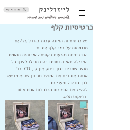
לייזרלינק
אזור אישי
אלבומים דיגיטליים ומה שמסביב
כרטיסיות קלף
20 כרטיסיות תמונה עבות בגודל 24/24 
מודפסות על נייר קלף איכותי.
הכרטיסיות מגיעות בקופסה איכותית תואמת 
המכילה תאים נוספים בהם תוכלו לצרף כל 
מוצר שתרצו כגון דיסק און קי, CD וכו'.
אנחנו אוהבים את המוצר מכיוון שהוא מבטא 
דרך חדשה ומעניינת
להציג את התמונות הנבחרות אחת אחת 
ובפוקוס מלא. 