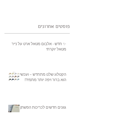
פוסטים אחרונים
✨ חדש - אלבום מטאל ארט על נייר
מטאל יוקרתי
הקטלוג שלנו מתחדש – ועכשיו
הוא ברור ויפה יותר מתמיד!
גוונים חדשים לכריכות הפשתן