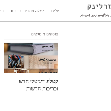
זרלינק
עלינו
קטלוג מוצרים וכריכות
הזמ
דיגיטליים ומה שמסביב
פוסטים מומלצים
קטלוג דיגיטלי חדש
פו
וכריכות חדשות
שמ