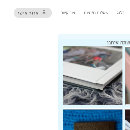
בלוג
שאלות נפוצות
צור קשר
אזור אישי
שתה איתנו
נו אפליקציה לנייד !
פוטו קיוב - הדפסה על
קטלו
בלוק עץ